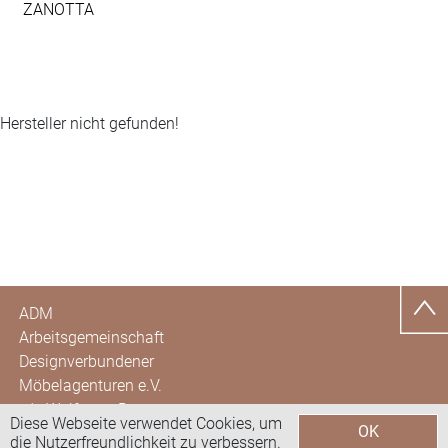
ZANOTTA
Hersteller nicht gefunden!
ADM
Arbeitsgemeinschaft
Designverbundener
Möbelagenturen e.V.
c/o Wolfgang Brunotte
Diese Webseite verwendet Cookies, um
OK
Hohe Str. 40
die Nutzerfreundlichkeit zu verbessern.